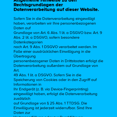
Allgemeine Hinweise zu den
Rechtsgrundlagen der
Datenverarbeitung auf dieser Website.
Sofern Sie in die Datenverarbeitung eingewilligt
haben, verarbeiten wir Ihre personenbezogenen
Daten auf
Grundlage von Art. 6 Abs. 1 lit. a DSGVO bzw. Art. 9
Abs. 2 lit. a DSGVO, sofern besondere
Datenkategorien
nach Art. 9 Abs. 1 DSGVO verarbeitet werden. Im
Falle einer ausdrücklichen Einwilligung in die
Übertragung
personenbezogener Daten in Drittstaaten erfolgt die
Datenverarbeitung außerdem auf Grundlage von
Art.
49 Abs. 1 lit. a DSGVO. Sofern Sie in die
Speicherung von Cookies oder in den Zugriff auf
Informationen in
Ihr Endgerät (z. B. via Device-Fingerprinting)
eingewilligt haben, erfolgt die Datenverarbeitung
zusätzlich
auf Grundlage von § 25 Abs. 1 TTDSG. Die
Einwilligung ist jederzeit widerrufbar. Sind Ihre
Daten zur