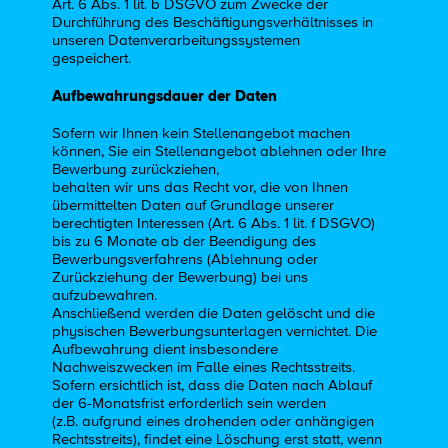
Art. 6 Abs. 1 lit. b DSGVO zum Zwecke der
Durchführung des Beschäftigungsverhältnisses in
unseren Datenverarbeitungssystemen
gespeichert.
Aufbewahrungsdauer der Daten
Sofern wir Ihnen kein Stellenangebot machen
können, Sie ein Stellenangebot ablehnen oder Ihre
Bewerbung zurückziehen,
behalten wir uns das Recht vor, die von Ihnen
übermittelten Daten auf Grundlage unserer
berechtigten Interessen (Art. 6 Abs. 1 lit. f DSGVO)
bis zu 6 Monate ab der Beendigung des
Bewerbungsverfahrens (Ablehnung oder
Zurückziehung der Bewerbung) bei uns
aufzubewahren.
Anschließend werden die Daten gelöscht und die
physischen Bewerbungsunterlagen vernichtet. Die
Aufbewahrung dient insbesondere
Nachweiszwecken im Falle eines Rechtsstreits.
Sofern ersichtlich ist, dass die Daten nach Ablauf
der 6-Monatsfrist erforderlich sein werden
(z.B. aufgrund eines drohenden oder anhängigen
Rechtsstreits), findet eine Löschung erst statt, wenn