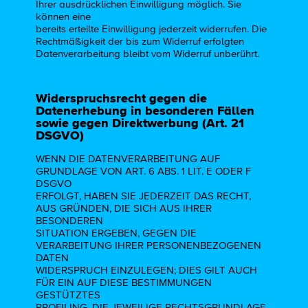
Ihrer ausdrücklichen Einwilligung möglich. Sie
können eine
bereits erteilte Einwilligung jederzeit widerrufen. Die
Rechtmäßigkeit der bis zum Widerruf erfolgten
Datenverarbeitung bleibt vom Widerruf unberührt.
Widerspruchsrecht gegen die
Datenerhebung in besonderen Fällen
sowie gegen Direktwerbung (Art. 21
DSGVO)
WENN DIE DATENVERARBEITUNG AUF
GRUNDLAGE VON ART. 6 ABS. 1 LIT. E ODER F
DSGVO
ERFOLGT, HABEN SIE JEDERZEIT DAS RECHT,
AUS GRÜNDEN, DIE SICH AUS IHRER
BESONDEREN
SITUATION ERGEBEN, GEGEN DIE
VERARBEITUNG IHRER PERSONENBEZOGENEN
DATEN
WIDERSPRUCH EINZULEGEN; DIES GILT AUCH
FÜR EIN AUF DIESE BESTIMMUNGEN
GESTÜTZTES
PROFILING. DIE JEWEILIGE RECHTSGRUNDLAGE,