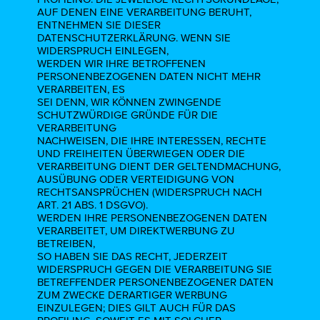
AUF DENEN EINE VERARBEITUNG BERUHT,
ENTNEHMEN SIE DIESER
DATENSCHUTZERKLÄRUNG. WENN SIE
WIDERSPRUCH EINLEGEN,
WERDEN WIR IHRE BETROFFENEN
PERSONENBEZOGENEN DATEN NICHT MEHR
VERARBEITEN, ES
SEI DENN, WIR KÖNNEN ZWINGENDE
SCHUTZWÜRDIGE GRÜNDE FÜR DIE
VERARBEITUNG
NACHWEISEN, DIE IHRE INTERESSEN, RECHTE
UND FREIHEITEN ÜBERWIEGEN ODER DIE
VERARBEITUNG DIENT DER GELTENDMACHUNG,
AUSÜBUNG ODER VERTEIDIGUNG VON
RECHTSANSPRÜCHEN (WIDERSPRUCH NACH
ART. 21 ABS. 1 DSGVO).
WERDEN IHRE PERSONENBEZOGENEN DATEN
VERARBEITET, UM DIREKTWERBUNG ZU
BETREIBEN,
SO HABEN SIE DAS RECHT, JEDERZEIT
WIDERSPRUCH GEGEN DIE VERARBEITUNG SIE
BETREFFENDER PERSONENBEZOGENER DATEN
ZUM ZWECKE DERARTIGER WERBUNG
EINZULEGEN; DIES GILT AUCH FÜR DAS