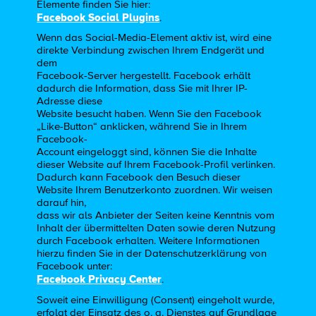
Elemente finden Sie hier:
Facebook Social Plugins
.
Wenn das Social-Media-Element aktiv ist, wird eine
direkte Verbindung zwischen Ihrem Endgerät und
dem
Facebook-Server hergestellt. Facebook erhält
dadurch die Information, dass Sie mit Ihrer IP-
Adresse diese
Website besucht haben. Wenn Sie den Facebook
„Like-Button“ anklicken, während Sie in Ihrem
Facebook-
Account eingeloggt sind, können Sie die Inhalte
dieser Website auf Ihrem Facebook-Profil verlinken.
Dadurch kann Facebook den Besuch dieser
Website Ihrem Benutzerkonto zuordnen. Wir weisen
darauf hin,
dass wir als Anbieter der Seiten keine Kenntnis vom
Inhalt der übermittelten Daten sowie deren Nutzung
durch Facebook erhalten. Weitere Informationen
hierzu finden Sie in der Datenschutzerklärung von
Facebook unter:
Facebook Privacy Center
.
Soweit eine Einwilligung (Consent) eingeholt wurde,
erfolgt der Einsatz des o. g. Dienstes auf Grundlage