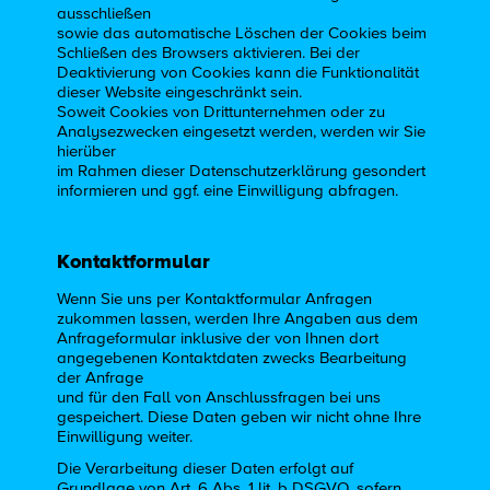
ausschließen
sowie das automatische Löschen der Cookies beim
Schließen des Browsers aktivieren. Bei der
Deaktivierung von Cookies kann die Funktionalität
dieser Website eingeschränkt sein.
Soweit Cookies von Drittunternehmen oder zu
Analysezwecken eingesetzt werden, werden wir Sie
hierüber
im Rahmen dieser Datenschutzerklärung gesondert
informieren und ggf. eine Einwilligung abfragen.
Kontaktformular
Wenn Sie uns per Kontaktformular Anfragen
zukommen lassen, werden Ihre Angaben aus dem
Anfrageformular inklusive der von Ihnen dort
angegebenen Kontaktdaten zwecks Bearbeitung
der Anfrage
und für den Fall von Anschlussfragen bei uns
gespeichert. Diese Daten geben wir nicht ohne Ihre
Einwilligung weiter.
Die Verarbeitung dieser Daten erfolgt auf
Grundlage von Art. 6 Abs. 1 lit. b DSGVO, sofern