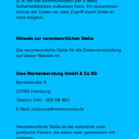
(z. B. bei der Kommunikation per E-Mail)
Sicherheitslücken aufweisen kann. Ein lückenloser
Schutz der Daten vor dem Zugriff durch Dritte ist
nicht möglich.
Hinweis zur verantwortlichen Stelle
Die verantwortliche Stelle für die Datenverarbeitung
auf dieser Website ist:
Uwe Markenberatung GmbH & Co KG
Borselstraße 9
22765 Hamburg
Telefon: 040 - 359 68 463
E-Mail: hallouwe@markenuwe.de
Verantwortliche Stelle ist die natürliche oder
juristische Person, die allein oder gemeinsam mit
anderen