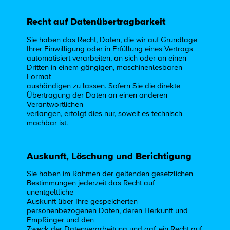
Recht auf Datenübertragbarkeit
Sie haben das Recht, Daten, die wir auf Grundlage
Ihrer Einwilligung oder in Erfüllung eines Vertrags
automatisiert verarbeiten, an sich oder an einen
Dritten in einem gängigen, maschinenlesbaren
Format
aushändigen zu lassen. Sofern Sie die direkte
Übertragung der Daten an einen anderen
Verantwortlichen
verlangen, erfolgt dies nur, soweit es technisch
machbar ist.
Auskunft, Löschung und Berichtigung
Sie haben im Rahmen der geltenden gesetzlichen
Bestimmungen jederzeit das Recht auf
unentgeltliche
Auskunft über Ihre gespeicherten
personenbezogenen Daten, deren Herkunft und
Empfänger und den
Zweck der Datenverarbeitung und ggf. ein Recht auf