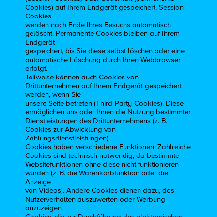
Cookies) auf Ihrem Endgerät gespeichert. Session-
Cookies
werden nach Ende Ihres Besuchs automatisch
gelöscht. Permanente Cookies bleiben auf Ihrem
Endgerät
gespeichert, bis Sie diese selbst löschen oder eine
automatische Löschung durch Ihren Webbrowser
erfolgt.
Teilweise können auch Cookies von
Drittunternehmen auf Ihrem Endgerät gespeichert
werden, wenn Sie
unsere Seite betreten (Third-Party-Cookies). Diese
ermöglichen uns oder Ihnen die Nutzung bestimmter
Dienstleistungen des Drittunternehmens (z. B.
Cookies zur Abwicklung von
Zahlungsdienstleistungen).
Cookies haben verschiedene Funktionen. Zahlreiche
Cookies sind technisch notwendig, da bestimmte
Websitefunktionen ohne diese nicht funktionieren
würden (z. B. die Warenkorbfunktion oder die
Anzeige
von Videos). Andere Cookies dienen dazu, das
Nutzerverhalten auszuwerten oder Werbung
anzuzeigen.
Cookies, die zur Durchführung des elektronischen