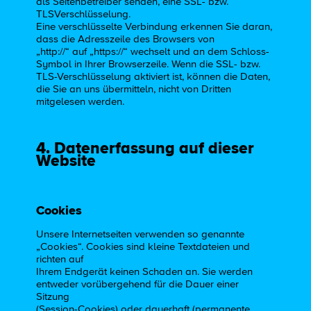
als Seitenbetreiber senden, eine SSL- bzw.
TLSVerschlüsselung.
Eine verschlüsselte Verbindung erkennen Sie daran,
dass die Adresszeile des Browsers von
„http://“ auf „https://“ wechselt und an dem Schloss-
Symbol in Ihrer Browserzeile. Wenn die SSL- bzw.
TLS-Verschlüsselung aktiviert ist, können die Daten,
die Sie an uns übermitteln, nicht von Dritten
mitgelesen werden.
4. Datenerfassung auf dieser
Website
Cookies
Unsere Internetseiten verwenden so genannte
„Cookies“. Cookies sind kleine Textdateien und
richten auf
Ihrem Endgerät keinen Schaden an. Sie werden
entweder vorübergehend für die Dauer einer
Sitzung
(Session-Cookies) oder dauerhaft (permanente