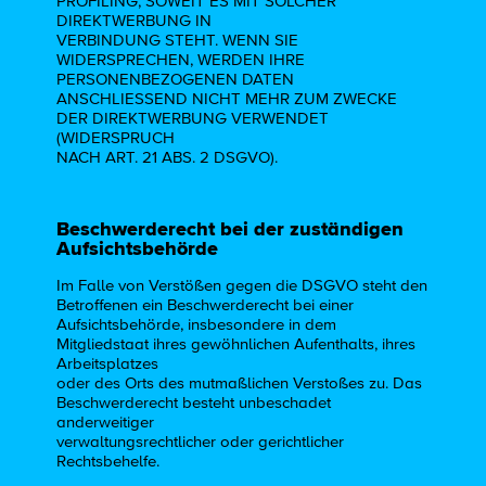
PROFILING, SOWEIT ES MIT SOLCHER
DIREKTWERBUNG IN
VERBINDUNG STEHT. WENN SIE
WIDERSPRECHEN, WERDEN IHRE
PERSONENBEZOGENEN DATEN
ANSCHLIESSEND NICHT MEHR ZUM ZWECKE
DER DIREKTWERBUNG VERWENDET
(WIDERSPRUCH
NACH ART. 21 ABS. 2 DSGVO).
Beschwerderecht bei der zuständigen
Aufsichtsbehörde
Im Falle von Verstößen gegen die DSGVO steht den
Betroffenen ein Beschwerderecht bei einer
Aufsichtsbehörde, insbesondere in dem
Mitgliedstaat ihres gewöhnlichen Aufenthalts, ihres
Arbeitsplatzes
oder des Orts des mutmaßlichen Verstoßes zu. Das
Beschwerderecht besteht unbeschadet
anderweitiger
verwaltungsrechtlicher oder gerichtlicher
Rechtsbehelfe.