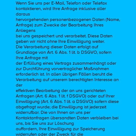
Wenn Sie uns per E-Mail, Telefon oder Telefax
kontaktieren, wird Ihre Anfrage inklusive aller
daraus
hervorgehenden personenbezogenen Daten (Name,
Anfrage) zum Zwecke der Bearbeitung Ihres
Anliegens
bei uns gespeichert und verarbeitet. Diese Daten
geben wir nicht ohne Ihre Einwilligung weiter.
Die Verarbeitung dieser Daten erfolgt auf
Grundlage von Art. 6 Abs. 1 lit. b DSGVO, sofern
Ihre Anfrage mit
der Erfüllung eines Vertrags zusammenhängt oder
zur Durchführung vorvertraglicher Maßnahmen
erforderlich ist. In allen übrigen Fällen beruht die
Verarbeitung auf unserem berechtigten Interesse an
der
effektiven Bearbeitung der an uns gerichteten
Anfragen (Art. 6 Abs. 1 lit. f DSGVO) oder auf Ihrer
Einwilligung (Art. 6 Abs. 1 lit. a DSGVO) sofern diese
abgefragt wurde; die Einwilligung ist jederzeit
widerrufbar. Die von Ihnen an uns per
Kontaktanfragen übersandten Daten verbleiben bei
uns, bis Sie uns zur Löschung
auffordern, Ihre Einwilligung zur Speicherung
widerrufen oder der Zweck für die