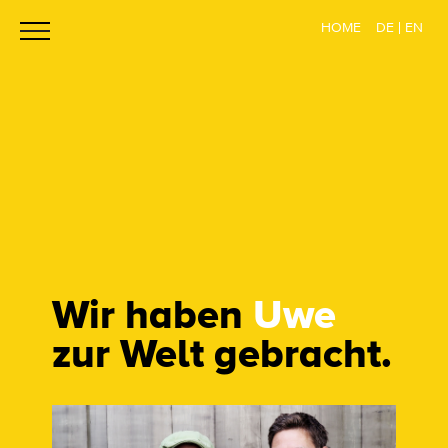
toggle
HOME
DE
EN
navigation
Wir haben
Uwe
zur Welt gebracht.